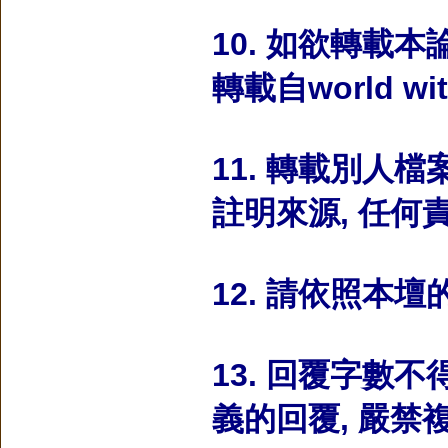
10. 如欲轉載
轉載自world wi
11. 轉載別人
註明來源, 任何
12. 請依照本
13. 回覆字數不
義的回覆, 嚴禁