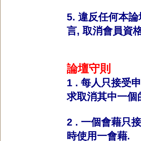
5. 違反任何本論
言, 取消會員資格
論壇守則
1 . 每人只接受
求取消其中一個
2 . 一個會藉
時使用一會藉.