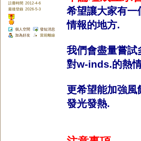
註冊時間
2012-4-6
希望讓大家有一個
最後登錄
2026-5-3
情報的地方.
個人空間
發短消息
加為好友
當前離線
我們會盡量嘗試
對w-inds.的熱情
更希望能加強風
發光發熱.